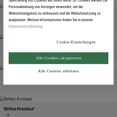
Speicherung von Cookies auf Ihrem Gerät zu. Cookies werden zur
Personalisierung von Anzeigen verwendet, um die
Websitenavigation zu verbessern und die Websitenutzung zu
Persönliche Unterstützung
analysieren. Weitere Informationen finden Sie in unserer
Datenschutzerklärung
.
Cookie-Einstellungen
Niederlassungen
Alle Cookies akzeptieren
Alle Cookies ablehnen
Digitale Unterstützung
Brillux Kreislauf