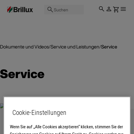
Suchen
Dokumente und Videos
/
Service und Leistungen
/
Service
Service
Cookie-Einstellungen
Lieferservice
Wenn Sie auf „Alle Cookies akzeptieren“ klicken, stimmen Sie der