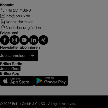
Kontakt
+49 251 7188-0
info@brillux.de
Kontaktformular
Niederlassung finden
Folge uns!
Newsletter abonnieren
Jetzt anmelden
Brillux Radio
Jetzt öffnen
Brillux App
©
2026 Brillux GmbH & Co. KG – All rights reserved.