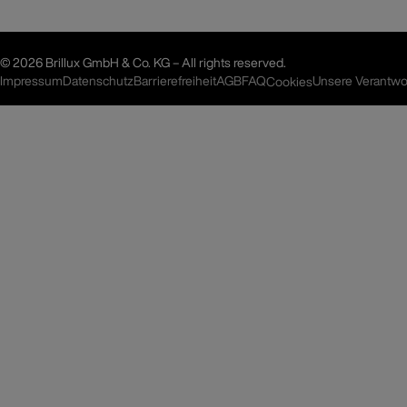
©
2026 Brillux GmbH & Co. KG – All rights reserved.
Impressum
Datenschutz
Barrierefreiheit
AGB
FAQ
Unsere Verantwo
Cookies