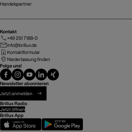
Handelspartner
Kontakt
+49 251 7188-0
info@brillux.de
Kontaktformular
Niederlassung finden
Folge uns!
Newsletter abonnieren
Jetzt anmelden
Brillux Radio
Jetzt öffnen
Brillux App