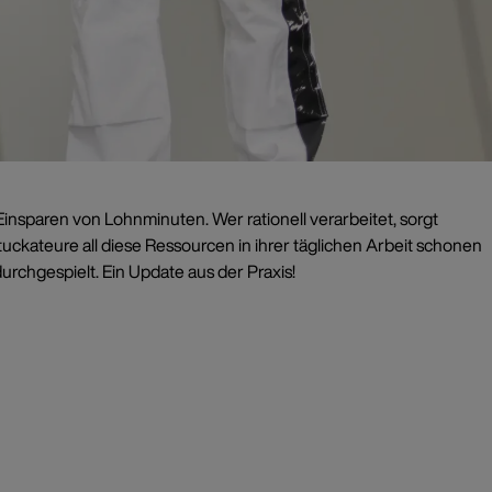
Einsparen von Lohnminuten. Wer rationell verarbeitet, sorgt
tuckateure all diese Ressourcen in ihrer täglichen Arbeit schonen
rchgespielt. Ein Update aus der Praxis!