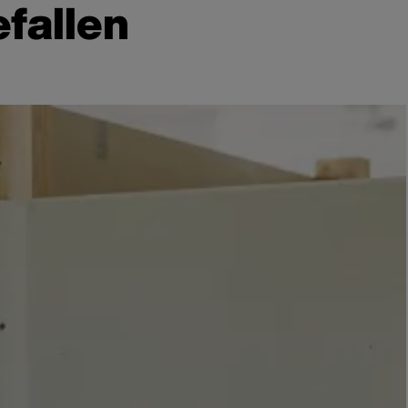
fallen