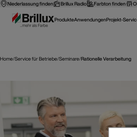
Niederlassung finden
Brillux Radio
Farbton finden
O
Produkte
Anwendungen
Projekt-Servi
Home
/
Service für Betriebe
/
Seminare
/
Rationelle Verarbeitung