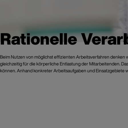
Rationelle Verar
Beim Nutzen von möglichst effizienten Arbeitsverfahren denken wir
gleichzeitig für die körperliche Entlastung der Mitarbeitenden. Da
können. Anhand konkreter Arbeitsaufgaben und Einsatzgebiete werd