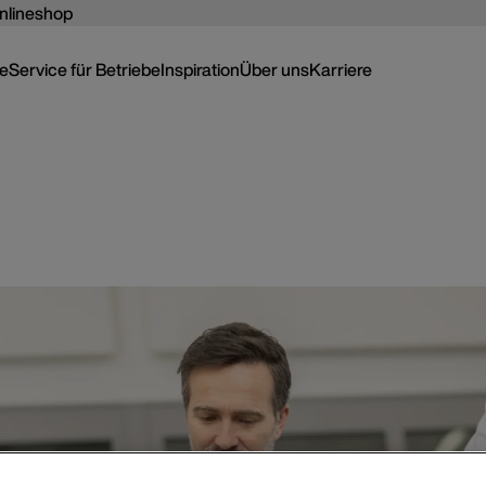
nlineshop
ce
Service für Betriebe
Inspiration
Über uns
Karriere