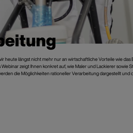
beitung
 heute längst nicht mehr nur an wirtschaftliche Vorteile wie das 
s Webinar zeigt Ihnen konkret auf, wie Maler und Lackierer sowie S
en die Möglichkeiten rationeller Verarbeitung dargestellt und du