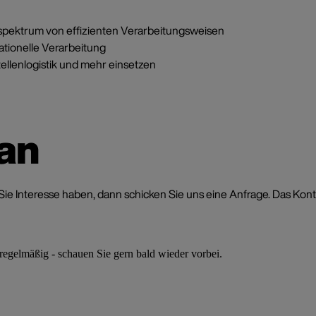
spektrum von effizienten Verarbeitungsweisen
ationelle Verarbeitung
tellenlogistik und mehr einsetzen
 an
 Interesse haben, dann schicken Sie uns eine Anfrage. Das Kontak
 regelmäßig - schauen Sie gern bald wieder vorbei.