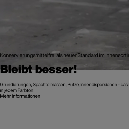
Konservierungsmittelfrei als neuer Standard im Innensort
Bleibt besser!
Grundierungen, Spachtelmassen, Putze, Innendispersionen - das k
in jedem Farbton
Mehr Informationen