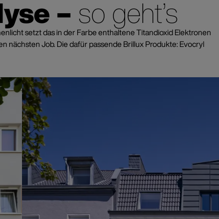
lyse –
so geht’s
enlicht setzt das in der Farbe enthaltene Titandioxid Elektronen
ren nächsten Job. Die dafür passende Brillux Produkte: Evocryl