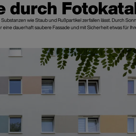
 durch Fotokata
e Substanzen wie Staub und Rußpartikel zerfallen lässt. Durch Sonn
für eine dauerhaft saubere Fassade und mit Sicherheit etwas für Ih