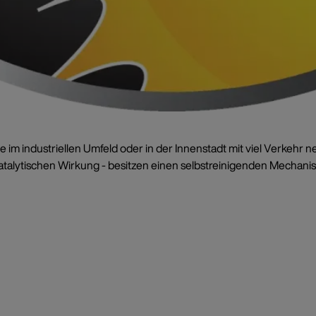
e im industriellen Umfeld oder in der Innenstadt mit viel Verkeh
talytischen Wirkung - besitzen einen selbstreinigenden Mechanism