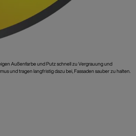
r neigen Außenfarbe und Putz schnell zu Vergrauung und
us und tragen langfristig dazu bei, Fassaden sauber zu halten.