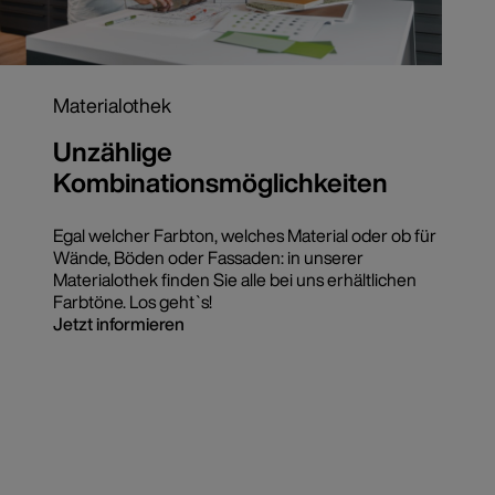
Materialothek
Unzählige
Kombinationsmöglichkeiten
Egal welcher Farbton, welches Material oder ob für
Wände, Böden oder Fassaden: in unserer
Materialothek finden Sie alle bei uns erhältlichen
Farbtöne. Los geht`s!
Jetzt informieren