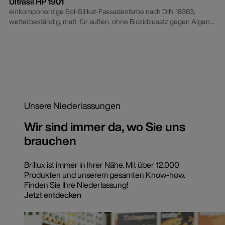
Ultrasil HP 1901
einkomponentige Sol-Silikat-Fassadenfarbe nach DIN 18363,
wetterbeständig, matt, für außen, ohne Biozidzusatz gegen Algen
und Pilze
Unsere Niederlassungen
Wir sind immer da, wo Sie uns
brauchen
Brillux ist immer in Ihrer Nähe. Mit über 12.000
Produkten und unserem gesamten Know-how.
Finden Sie Ihre Niederlassung!
Jetzt entdecken