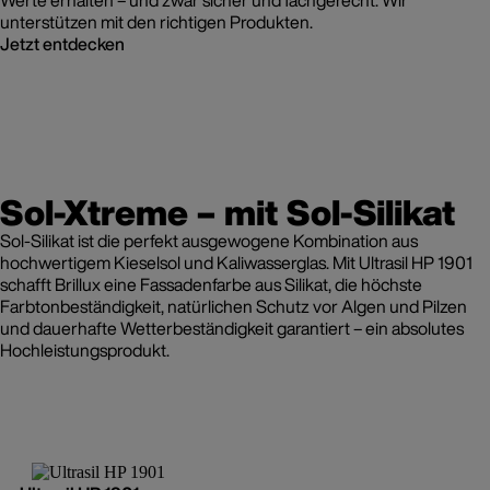
Werte erhalten – und zwar sicher und fachgerecht. Wir
unterstützen mit den richtigen Produkten.
Jetzt entdecken
Sol-Xtreme – mit Sol-Silikat
Sol-Silikat ist die perfekt ausgewogene Kombination aus
hochwertigem Kieselsol und Kaliwasserglas. Mit Ultrasil HP 1901
schafft Brillux eine Fassadenfarbe aus Silikat, die höchste
Farbtonbeständigkeit, natürlichen Schutz vor Algen und Pilzen
und dauerhafte Wetterbeständigkeit garantiert – ein absolutes
Hochleistungsprodukt.