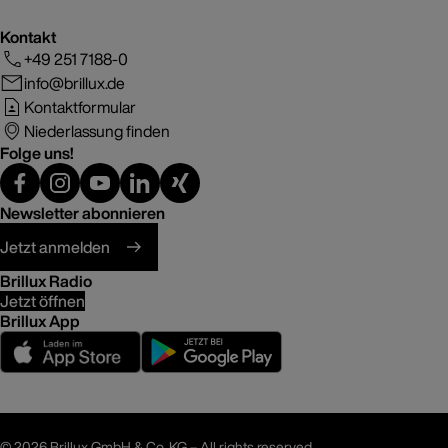
Kontakt
+49 251 7188-0
info@brillux.de
Kontaktformular
Niederlassung finden
Folge uns!
Newsletter abonnieren
Jetzt anmelden
Brillux Radio
Jetzt öffnen
Brillux App
©
2026 Brillux GmbH & Co. KG – All rights reserved.