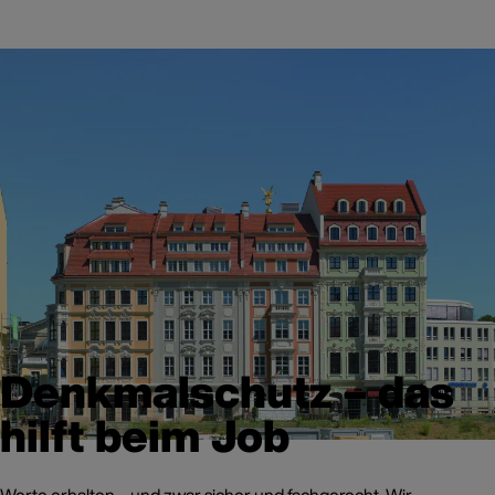
Denkmalschutz – das
hilft beim Job