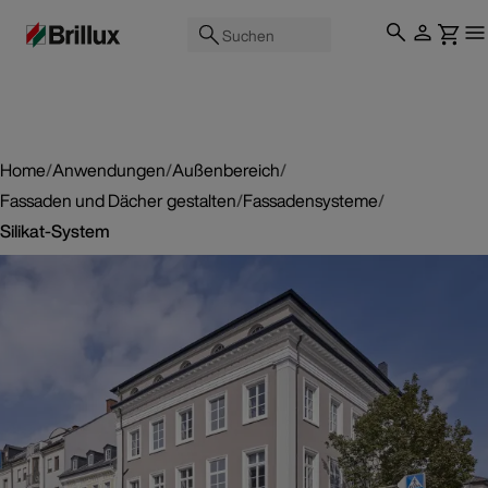
Suchen
Home
/
Anwendungen
/
Außenbereich
/
Fassaden und Dächer gestalten
/
Fassadensysteme
/
Silikat-System