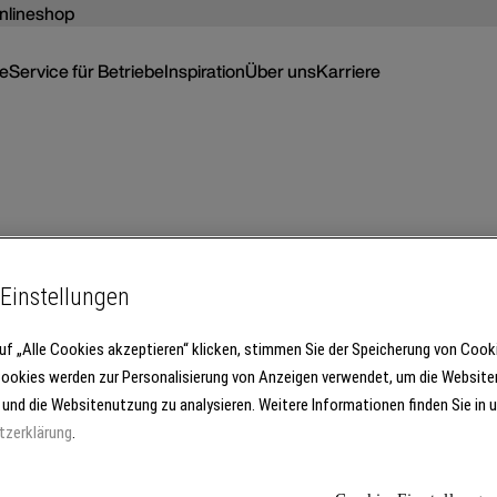
nlineshop
ce
Service für Betriebe
Inspiration
Über uns
Karriere
Einstellungen
uf „Alle Cookies akzeptieren“ klicken, stimmen Sie der Speicherung von Cook
Cookies werden zur Personalisierung von Anzeigen verwendet, um die Website
 und die Websitenutzung zu analysieren. Weitere Informationen finden Sie in 
tzerklärung
.