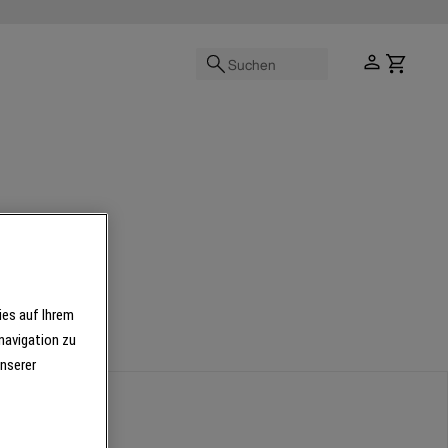
Suchen
ies auf Ihrem
navigation zu
unserer