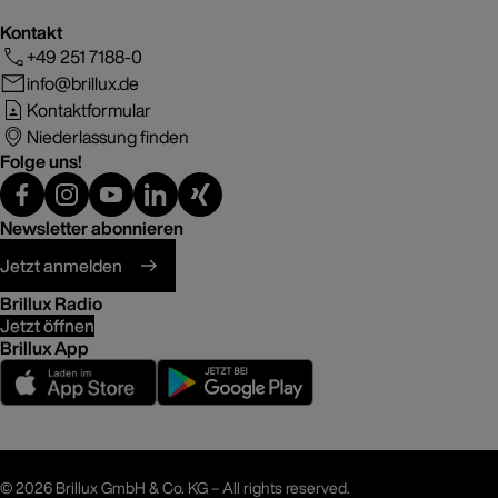
Kontakt
+49 251 7188-0
info@brillux.de
Kontaktformular
Niederlassung finden
Folge uns!
Newsletter abonnieren
Jetzt anmelden
Brillux Radio
Jetzt öffnen
Brillux App
©
2026 Brillux GmbH & Co. KG – All rights reserved.