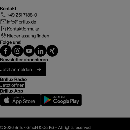
Kontakt
+49 251 7188-0
info@brillux.de
Kontaktformular
Niederlassung finden
Folge uns!
Newsletter abonnieren
Jetzt anmelden
Brillux Radio
Jetzt öffnen
Brillux App
©
2026 Brillux GmbH & Co. KG – All rights reserved.