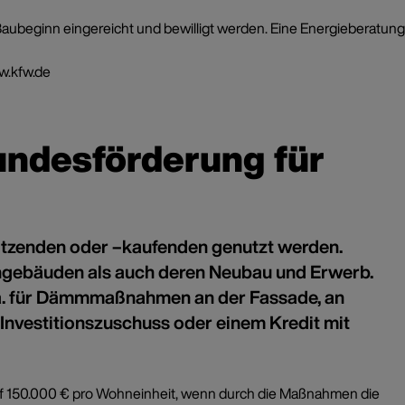
ubeginn eingereicht und bewilligt werden. Eine Energieberatung
.kfw.de
undesförderung für
sitzenden oder –kaufenden genutzt werden.
ngebäuden als auch deren Neubau und Erwerb.
. a. für Dämmmaßnahmen an der Fassade, an
Investitionszuschuss oder einem Kredit mit
auf 150.000 € pro Wohneinheit, wenn durch die Maßnahmen die