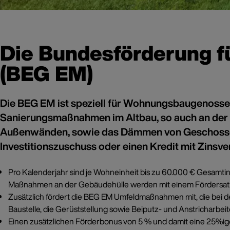
Die Bundesförderung f
(BEG EM)
Die BEG EM ist speziell für Wohnungsbaugenoss
Sanierungsmaßnahmen im Altbau, so auch an der
Außenwänden, sowie das Dämmen von Geschossdec
Investitionszuschuss oder einen Kredit mit Zinsve
Pro Kalenderjahr sind je Wohneinheit bis zu 60.000 € Gesamti
Maßnahmen an der Gebäudehülle werden mit einem Fördersatz vo
Zusätzlich fördert die BEG EM Umfeldmaßnahmen mit, die bei d
Baustelle, die Gerüststellung sowie Beiputz- und Anstricharbeit
Einen zusätzlichen Förderbonus von 5 % und damit eine 25%ige 