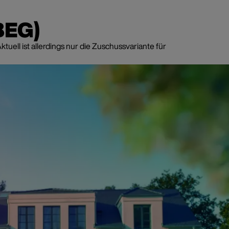
BEG)
ell ist allerdings nur die Zuschussvariante für