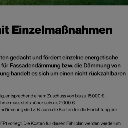
mit Einzelmaßnahmen
n gedacht und fördert einzelne energetische
tel für Fassadendämmung bzw. die Dämmung von
 handelt es sich um einen nicht rückzahlbaren
ig, entsprechend einem Zuschuss von bis zu 15.000 €.
hme muss stets höher sein als 2.000 €.
dämmung sind z. B. auch die Kosten für die Einrichtung der
SFP) vorlegt. Die Kosten für diesen Fahrplan werden wiederum