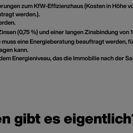
erungen zum KfW-Effizienzhaus (Kosten in Höhe vo
tragt werden.).
erden.
 Zinsen (0,75 %) und einer langen Zinsbindung von 
muss eine Energieberatung beauftragt werden, fü
agen kann.
dem Energieniveau, das die Immobilie nach der San
 gibt es eigentlich