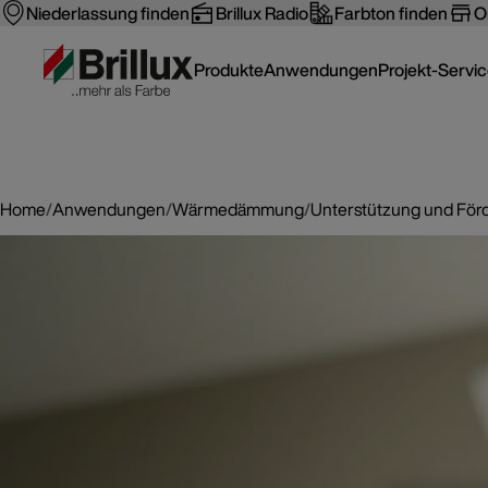
Niederlassung finden
Brillux Radio
Farbton finden
O
Produkte
Anwendungen
Projekt-Servi
Home
/
Anwendungen
/
Wärmedämmung
/
Unterstützung und Förd