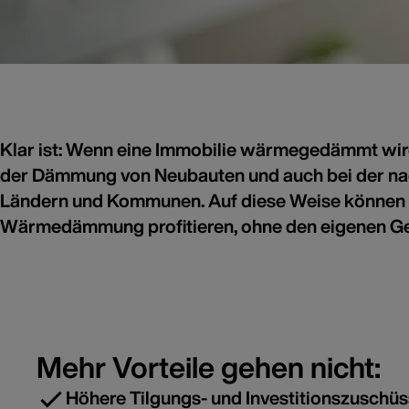
Klar ist: Wenn eine Immobilie wärmegedämmt wird, 
Dämmen h
För
der Dämmung von Neubauten und auch bei der na
Ländern und Kommunen. Auf diese Weise können Ha
Wä
Wärmedämmung profitieren, ohne den eigenen Gel
Bli
Mehr Vorteile gehen nicht:
Höhere Tilgungs- und Investitionszuschü