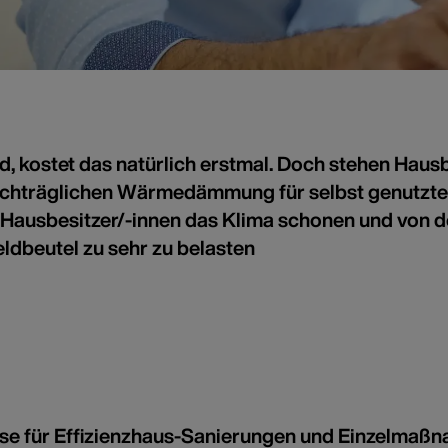
kostet das natürlich erstmal. Doch stehen Hausbes
eißt sparen
dermittel für
chträglichen Wärmedämmung für selbst genutzte
usbesitzer/-innen das Klima schonen und von den
rmedämmung auf eine
dbeutel zu sehr zu belasten
ck
sse für Effizienzhaus-Sanierungen und Einzelmaßn