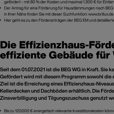
gefördert – mit 80 % der Kosten und maximal 1.300 € für Einfam
Der Antrag für eine Förderung für Hausdämmungen nach BEG E
in Ihrer Nähe finden Sie mit dieser Suchfunktion:
www.brillux.d
Hier geht es zu den Förderanträgen der BEG EM und detailliert
Die Effizienzhaus-För
effiziente Gebäude fü
Seit dem 01.07.2021 ist die BEG WG in Kraft. Sie
Gefördert wird mit diesem Programm sowohl die 
Ziel ist die Erreichung eines Effizienzhaus-Nive
Kellerdecken und Dachböden erhältlich. Die Förde
Zinsverbilligung und Tilgungszuschuss genutzt w
Bis zu 120.000 € energetisch relevante Investitionskosten kö