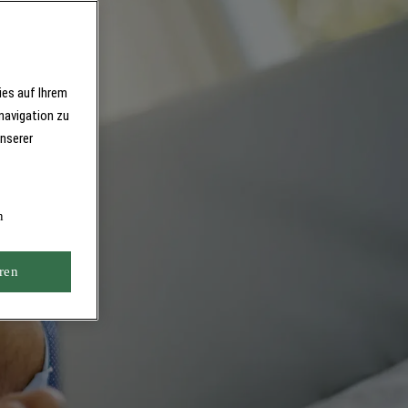
ies auf Ihrem
navigation zu
unserer
n
ren