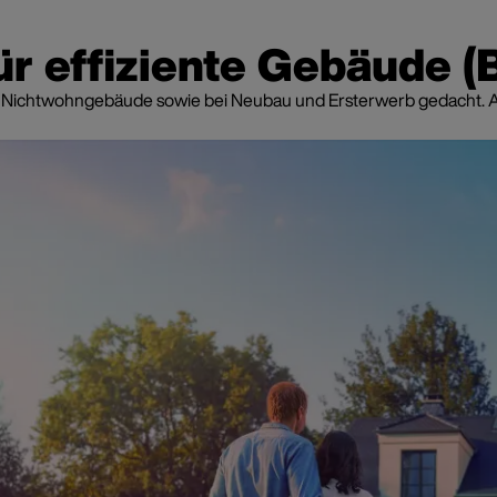
r effiziente Gebäude (
 Nichtwohngebäude sowie bei Neubau und Ersterwerb gedacht. Aktu