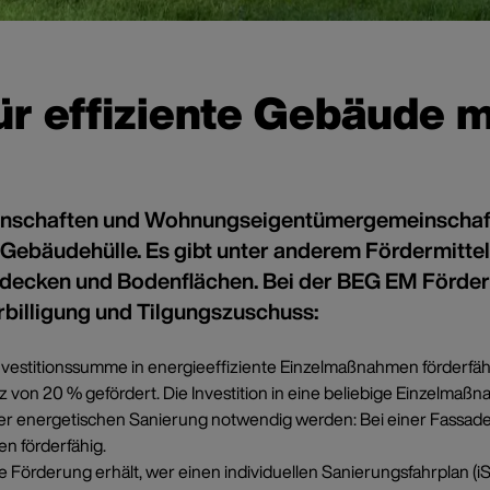
ür effiziente Gebäude 
enschaften und Wohnungseigentümergemeinschafte
 Gebäudehülle. Es gibt unter anderem Fördermit
ken und Bodenflächen. Bei der BEG EM Förderung
rbilligung und Tilgungszuschuss:
nvestitionssumme in energieeffiziente Einzelmaßnahmen förderfäh
n 20 % gefördert. Die Investition in eine beliebige Einzelmaßna
er energetischen Sanierung notwendig werden: Bei einer Fassaden
en förderfähig.
Förderung erhält, wer einen individuellen Sanierungsfahrplan (i