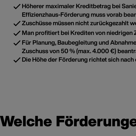
Höherer maximaler Kreditbetrag bei Sani
Effizienzhaus-Förderung muss vorab bean
Zuschüsse müssen nicht zurückgezahlt w
Man profitiert bei Krediten von niedrigen
Für Planung, Baubegleitung und Abnahme 
Zuschuss von 50 % (max. 4.000 €) beantr
Die Höhe der Förderung richtet sich nach 
Welche Förderungen