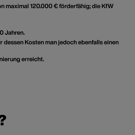
n maximal 120.000 € förderfähig; die KfW
10 Jahren.
r dessen Kosten man jedoch ebenfalls einen
ierung erreicht.
?