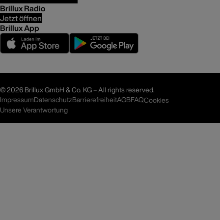
Brillux Radio
Jetzt öffnen
Brillux App
©
2026 Brillux GmbH & Co. KG – All rights reserved.
Impressum
Datenschutz
Barrierefreiheit
AGB
FAQ
Cookies
Unsere Verantwortung