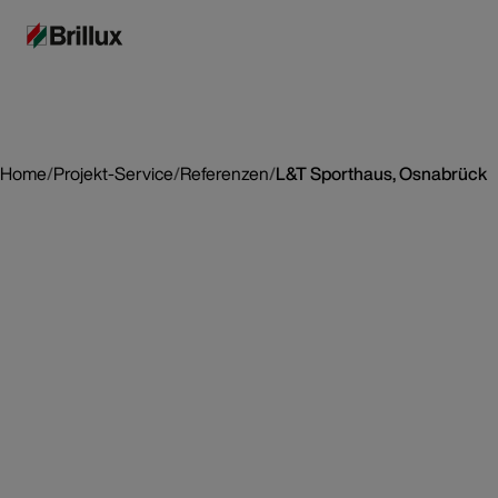
Home
/
Projekt-Service
/
Referenzen
/
L&T Sporthaus, Osnabrück