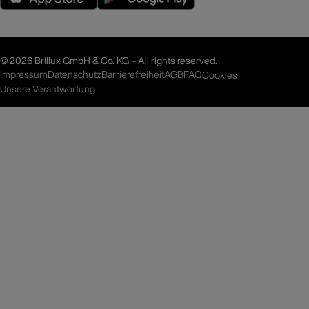
©
2026 Brillux GmbH & Co. KG – All rights reserved.
Impressum
Datenschutz
Barrierefreiheit
AGB
FAQ
Cookies
Unsere Verantwortung