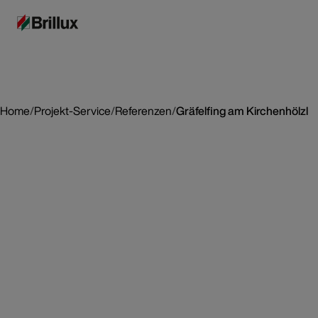
Home
/
Projekt-Service
/
Referenzen
/
Gräfelfing am Kirchenhölzl