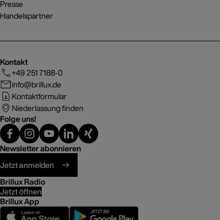
Presse
Handelspartner
Kontakt
+49 251 7188-0
info@brillux.de
Kontaktformular
Niederlassung finden
Folge uns!
Newsletter abonnieren
Jetzt anmelden
Brillux Radio
Jetzt öffnen
Brillux App