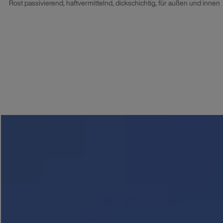
Rost passivierend, haftvermittelnd, dickschichtig, für außen und innen