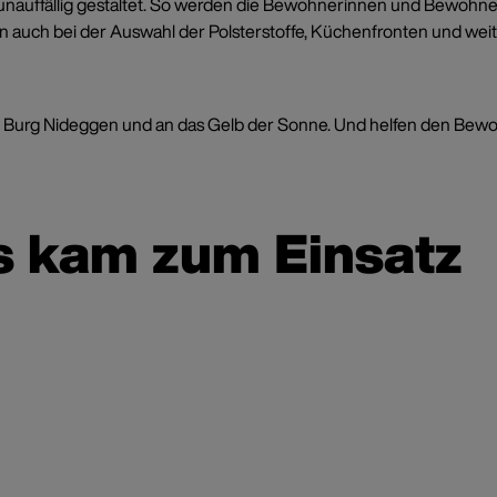
unauffällig gestaltet. So werden die Bewohnerinnen und Bewohner
auch bei der Auswahl der Polsterstoffe, Küchenfronten und weite
 der Burg Nideggen und an das Gelb der Sonne. Und helfen den Bew
s kam zum Einsatz