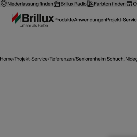
Niederlassung finden
Brillux Radio
Farbton finden
O
Produkte
Anwendungen
Projekt-Servi
Home
/
Projekt-Service
/
Referenzen
/
Seniorenheim Schuch, Nide