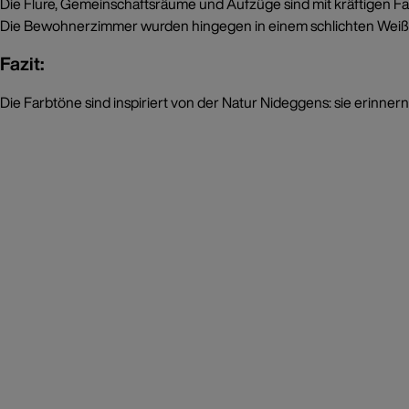
Die Flure, Gemeinschaftsräume und Aufzüge sind mit kräftigen F
Die Bewohnerzimmer wurden hingegen in einem schlichten Weiß geh
Fazit:
Die Farbtöne sind inspiriert von der Natur Nideggens: sie erinne