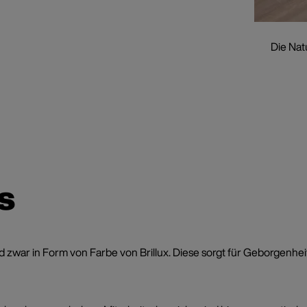
Die Nat
s
war in Form von Farbe von Brillux. Diese sorgt für Geborgenheit u