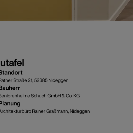
utafel
Standort
Rather Straße 21, 52385 Nideggen
Bauherr
Seniorenheime Schuch GmbH & Co. KG
Planung
Architekturbüro Rainer Graßmann, Nideggen