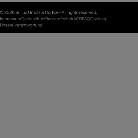
©
2026 Brillux GmbH & Co. KG – All rights reserved.
Impressum
Datenschutz
Barrierefreiheit
AGB
FAQ
Cookies
Unsere Verantwortung