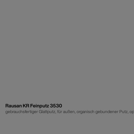
Rausan KR Feinputz 3530
gebrauchsfertiger Glattputz, für außen, organisch gebundener Putz, opt