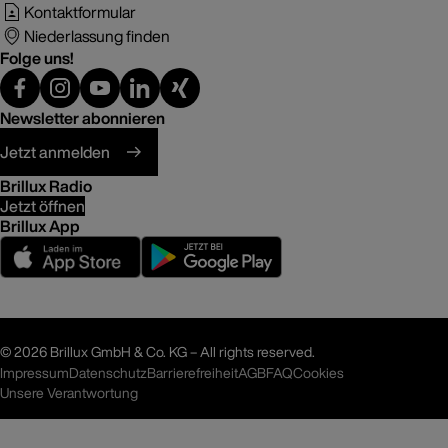
Kontaktformular
Niederlassung finden
Folge uns!
Newsletter abonnieren
Jetzt anmelden
Brillux Radio
Jetzt öffnen
Brillux App
©
2026 Brillux GmbH & Co. KG – All rights reserved.
Impressum
Datenschutz
Barrierefreiheit
AGB
FAQ
Cookies
Unsere Verantwortung