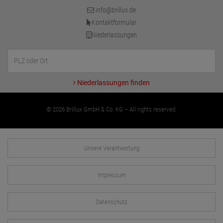
info@brillux.de
Kontaktformular
Niederlassungen
Niederlassungen finden
© 2026 Brillux GmbH & Co. KG – All rights reserved.
Unsere Verantwortung
Impressum
Datenschutz