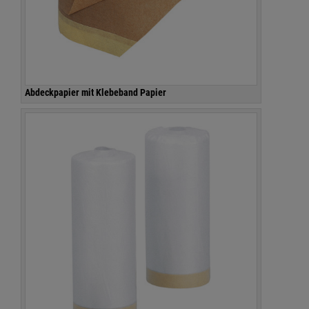
Abdeckpapier mit Klebeband Papier