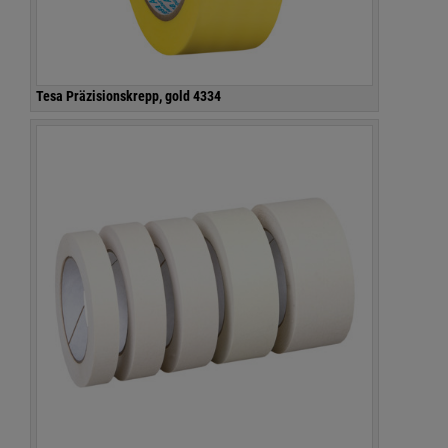
Tesa Präzisionskrepp, gold 4334