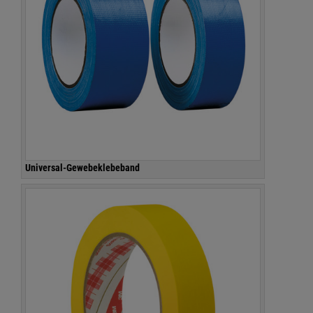
Universal-Gewebeklebeband