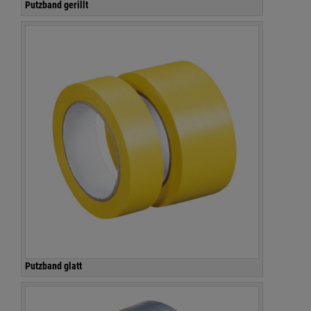
Putzband gerillt
Putzband glatt