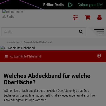
Naviga
ein-/a
Assistenten
Auswahlhilfe Klebeband
Auswahlhilfe Klebeband
Welches Abdeckband für welche
Oberfläche?
Wählen Sie einfach aus der Liste links den Oberflächentyp aus. Das
Suchergebnis zeigt Ihnen ausschließlich die Klebebänder an, die für Ihren
Anwendungsfall infrage kommen.