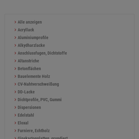
Alle anzeigen
Acryllack
Aluminiumprofile
Alkydharzlacke
Anschlussfugen, Dichtstoffe
Altanstriche
Betonflächen
Bauelemente Holz
CV-Nahtverschweißung
DD-Lacke
Dichtprofile, PVC, Gummi
Dispersionen
Edelstahl
Eloxal
Furniere, Echtholz
Gipskartonplatten, grundiert