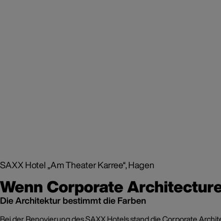
SAXX Hotel „Am Theater Karree“, Hagen
Wenn Corporate Architecture 
Die Architektur bestimmt die Farben
Bei der Renovierung des SAXX Hotels stand die Corporate Archit