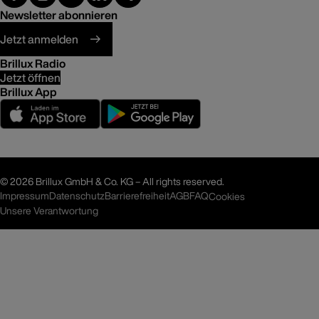
Newsletter abonnieren
Jetzt anmelden
Brillux Radio
Jetzt öffnen
Brillux App
©
2026 Brillux GmbH & Co. KG – All rights reserved.
Impressum
Datenschutz
Barrierefreiheit
AGB
FAQ
Cookies
Unsere Verantwortung