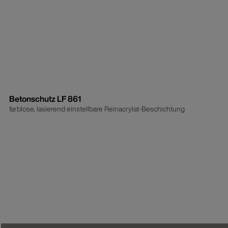
Betonschutz LF 861
farblose, lasierend einstellbare Reinacrylat-Beschichtung