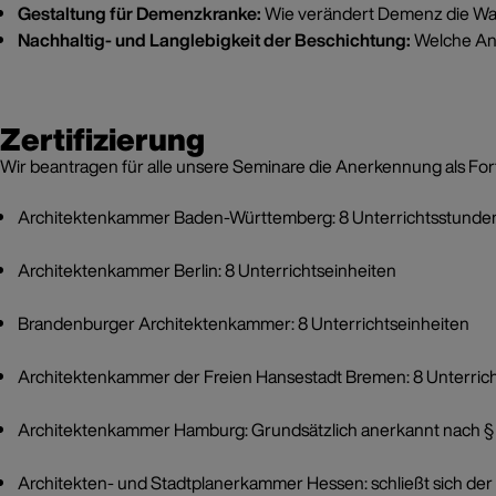
Gestaltung für Demenzkranke:
Wie verändert Demenz die Wa
Nachhaltig- und Langlebigkeit der Beschichtung:
Welche Anf
Zertifizierung
Wir beantragen für alle unsere Seminare die Anerkennung als F
Architektenkammer Baden-Württemberg: 8 Unterrichtsstunde
Architektenkammer Berlin: 8 Unterrichtseinheiten
Brandenburger Architektenkammer: 8 Unterrichtseinheiten
Architektenkammer der Freien Hansestadt Bremen: 8 Unterrich
Architektenkammer Hamburg: Grundsätzlich anerkannt nach § 
Architekten- und Stadtplanerkammer Hessen: schließt sich d