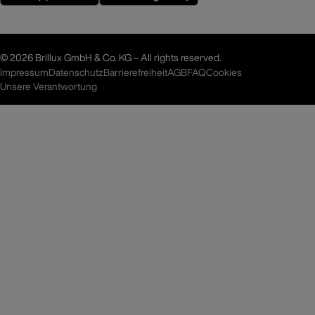
©
2026 Brillux GmbH & Co. KG – All rights reserved.
Impressum
Datenschutz
Barrierefreiheit
AGB
FAQ
Cookies
Unsere Verantwortung