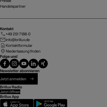
Presse
Handelspartner
Kontakt
+49 251 7188-0
info@brillux.de
Kontaktformular
Niederlassung finden
Folge uns!
Newsletter abonnieren
Jetzt anmelden
Brillux Radio
Jetzt öffnen
Brillux App