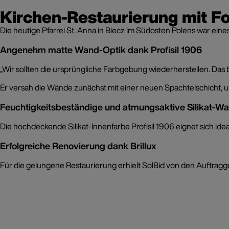
Kirchen-Restaurierung mit Fo
Die heutige Pfarrei St. Anna in Biecz im Südosten Polens war ei
Angenehm matte Wand-Optik dank Profisil 1906
„Wir sollten die ursprüngliche Farbgebung wiederherstellen. Das 
Er versah die Wände zunächst mit einer neuen Spachtelschicht, um
Feuchtigkeitsbeständige und atmungsaktive Silikat-
Die hochdeckende Silikat-Innenfarbe Profisil 1906 eignet sich id
Erfolgreiche Renovierung dank Brillux
Für die gelungene Restaurierung erhielt SolBid von den Auftragg