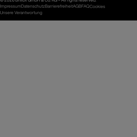
Impressum
Datenschutz
Barrierefreiheit
AGB
FAQ
Cookies
Unsere Verantwortung