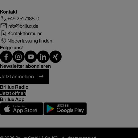
Kontakt
+49 251 7188-0
info@brillux.de
Kontaktformular
Niederlassung finden
Folge uns!
Newsletter abonnieren
Jetzt anmelden
Brillux Radio
Jetzt öffnen
Brillux App
©
2026 Brillux GmbH & Co. KG – All rights reserved.