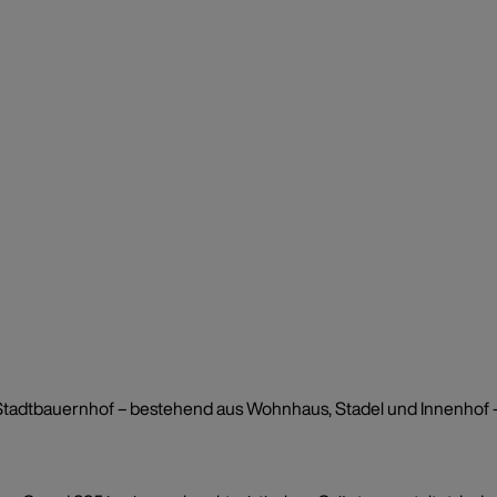
tadtbauernhof – bestehend aus Wohnhaus, Stadel und Innenhof – ko