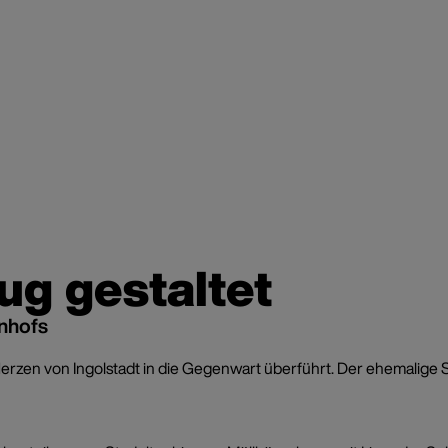
lug gestaltet
rnhofs
erzen von Ingolstadt in die Gegenwart überführt. Der ehemalige S