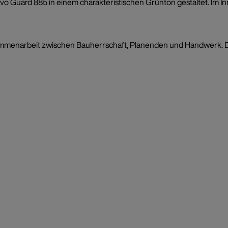
o Guard 885 in einem charakteristischen Grünton gestaltet. Im Inn
mmenarbeit zwischen Bauherrschaft, Planenden und Handwerk. Das