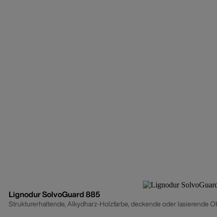
Lignodur SolvoGuard 885
Strukturerhaltende, Alkydharz-Holzfarbe, deckende oder lasierende Ober