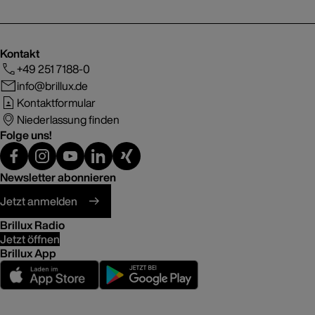
Kontakt
+49 251 7188-0
info@brillux.de
Kontaktformular
Niederlassung finden
Folge uns!
Newsletter abonnieren
Jetzt anmelden
Brillux Radio
Jetzt öffnen
Brillux App