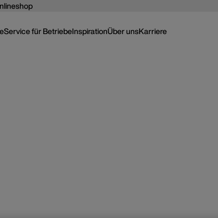
nlineshop
ce
Service für Betriebe
Inspiration
Über uns
Karriere