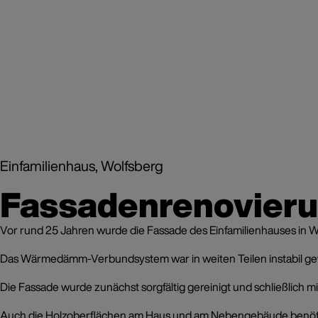
Einfamilienhaus, Wolfsberg
Fassadenrenovieru
Vor rund 25 Jahren wurde die Fassade des Einfamilienhauses in 
Das Wärmedämm-Verbundsystem war in weiten Teilen instabil gewo
Die Fassade wurde zunächst sorgfältig gereinigt und schließlich 
Auch die Holzoberflächen am Haus und am Nebengebäude benötigten