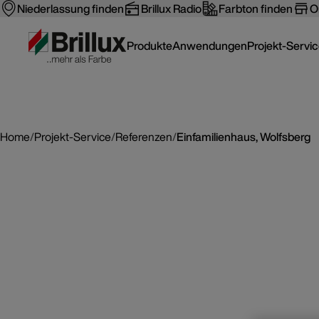
Niederlassung finden
Brillux Radio
Farbton finden
O
Produkte
Anwendungen
Projekt-Servi
Home
/
Projekt-Service
/
Referenzen
/
Einfamilienhaus, Wolfsberg