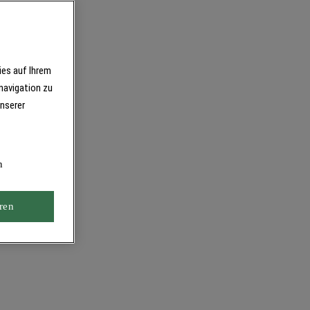
ies auf Ihrem
navigation zu
unserer
n
ren