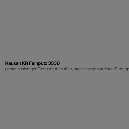
Rausan KR Feinputz 3530
gebrauchsfertiger Glattputz, für außen, organisch gebundener Putz, opt