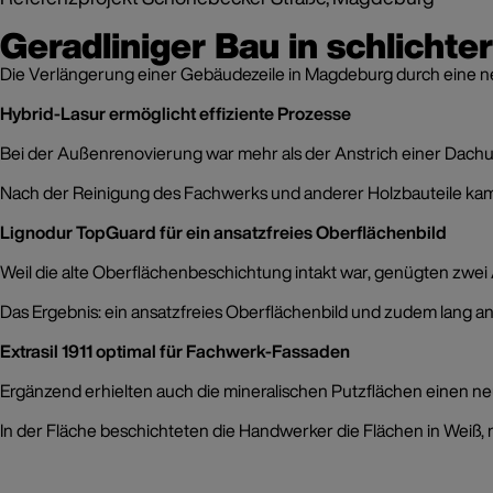
Geradliniger Bau in schlichte
Die Verlängerung einer Gebäudezeile in Magdeburg durch eine ne
Hybrid-Lasur ermöglicht effiziente Prozesse
Bei der Außenrenovierung war mehr als der Anstrich einer Dachun
Nach der Reinigung des Fachwerks und anderer Holzbauteile kam d
Lignodur TopGuard für ein ansatzfreies Oberflächenbild
Weil die alte Oberflächenbeschichtung intakt war, genügten zwei
Das Ergebnis: ein ansatzfreies Oberflächenbild und zudem lang 
Extrasil 1911 optimal für Fachwerk-Fassaden
Ergänzend erhielten auch die mineralischen Putzflächen einen neu
In der Fläche beschichteten die Handwerker die Flächen in Weiß, 