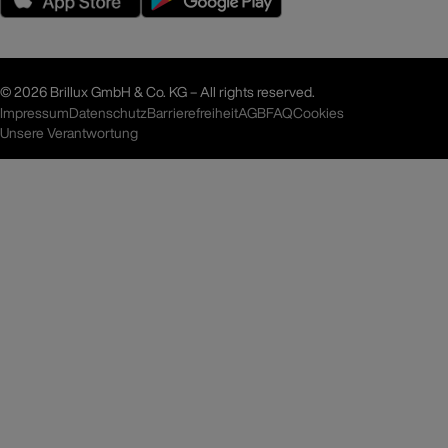
©
2026 Brillux GmbH & Co. KG – All rights reserved.
Impressum
Datenschutz
Barrierefreiheit
AGB
FAQ
Cookies
Unsere Verantwortung