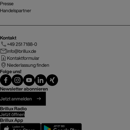
Presse
Handelspartner
Kontakt
+49 251 7188-0
info@brillux.de
Kontaktformular
Niederlassung finden
Folge uns!
Newsletter abonnieren
Jetzt anmelden
Brillux Radio
Jetzt öffnen
Brillux App